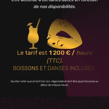
de nos disponibilités
.
Le tarif est
1 200 € /
heure
(TTC).
BOISSONS ET DANSES INCLUSES.
Veuillez noter que ce tarif est non négociable et doit être payé d'avance au
début de chaque heure.