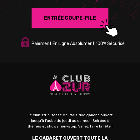
ENTRÉE COUPE-FILE
Paiement En Ligne Absolument 100% Sécurisé
Le club strip-tease de Paris rive gauche ouvert
jusqu'à l'aube du jeudi au samedi. Soirées à
thèmes et shows non-stop. Venez faire la fête !
LE CABARET OUVERT TOUTE LA