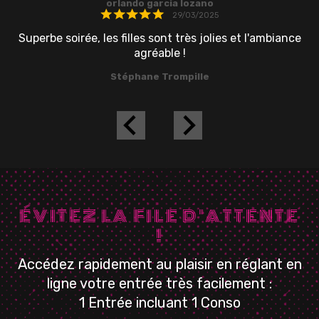
orlando garcia lozano
29/03/2025
Superbe soirée, les filles sont très jolies et l'ambiance
agréable !
Stéphane Trompille
ÉVITEZ LA FILE D'ATTENTE
!
Accédez rapidement au plaisir en réglant en
ligne votre entrée très facilement :
1 Entrée incluant 1 Conso