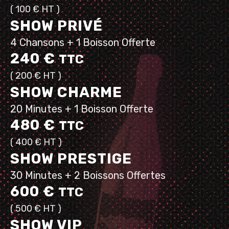
( 100 €
HT
)
SHOW PRIVÉ
4 Chansons + 1 Boisson Offerte
240 €
TTC
( 200 €
HT
)
SHOW CHARME
20 Minutes + 1 Boisson Offerte
480 €
TTC
( 400 €
HT
)
SHOW PRESTIGE
30 Minutes + 2 Boissons Offertes
600 €
TTC
( 500 €
HT
)
SHOW VIP